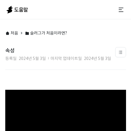
도움말
처음
슬러그가 처음이라면?
속성
등록일
2024년 5월 3일
마지막 업데이트일
2024년 5월 3일